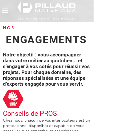
NOS
ENGAGEMENTS
Notre objectif : vous accompagner
dans votre métier au quotidien... et
s’engager à vos côtés pour réussir vos
projets. Pour chaque domaine, des
réponses spécialisées et une équipe
d’experts engagés pour vous servir.
Conseils de PROS
Chez nous, chacun de vos interlocuteurs est un
professionnel disponible et capable de vous
conseiller avec expertise et connaissance