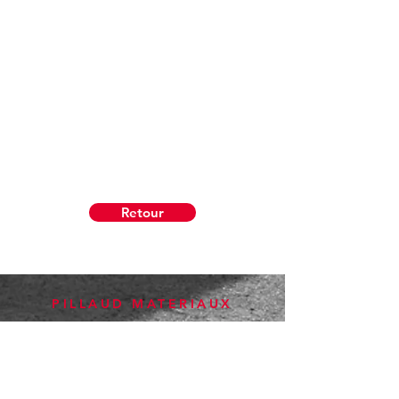
Retour
PILLAUD
MATERIAUX
Notre Groupe
Nos Engagements